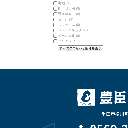
角地
(0)
即引渡し可
(0)
現在募集中
(0)
値下げ
(0)
リフォーム
(0)
システムキッチン
(0)
オール電化
(0)
バリアフリー
(0)
すべてのこだわり条件を見る
半田市横川町3