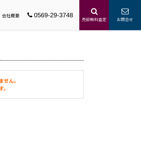
0569-29-3748
会社概要
売却無料査定
お問合せ
ません。
す。