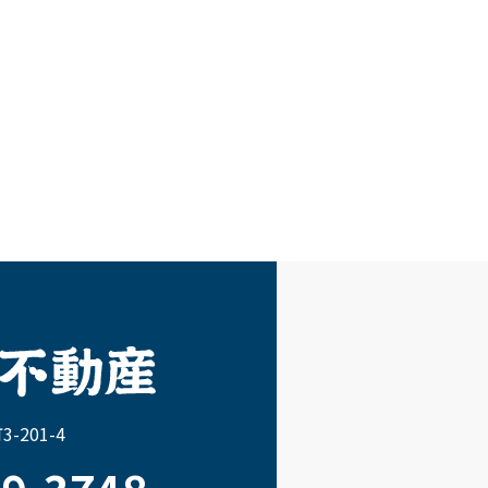
-201-4