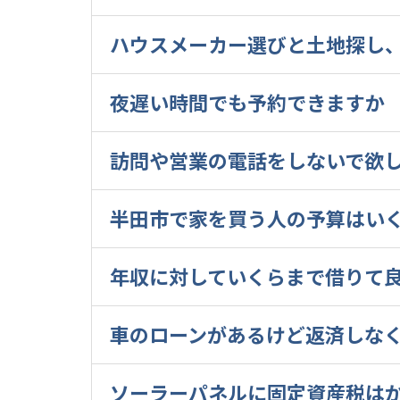
ハウスメーカー選びと土地探し
夜遅い時間でも予約できますか
訪問や営業の電話をしないで欲
半田市で家を買う人の予算はい
年収に対していくらまで借りて
車のローンがあるけど返済しな
ソーラーパネルに固定資産税は