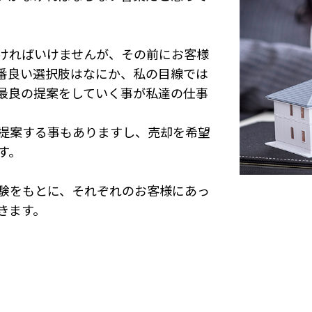
ければいけませんが、その前にお客様
番良い選択肢はなにか、私の目線では
最良の提案をしていく事が私達の仕事
提案する事もありますし、売却を希望
す。
経験をもとに、それぞれのお客様にあっ
きます。