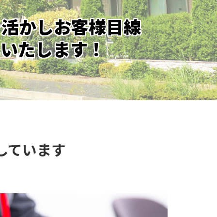
を活かし
お客様目線
をいたします！
しています