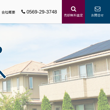
0569-29-3748
会社概要
売却無料査定
お問合せ
ら
へ