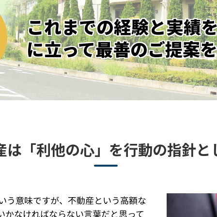
これまでの経験と実績
に立って最善のご提案
産は
「利他の心」を
行動の指針と
いう意味ですが、不動産という高額な
いかなければならない言葉だと思って