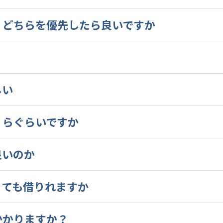
、どちらを優先したら良いですか
しい
くらぐらいですか
良いのか
くても借りれますか
かかりますか？