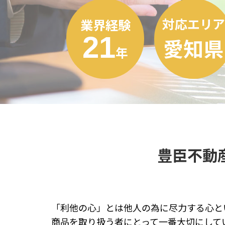
対応エリア
業界経験
21
愛知県
年
豊臣不動
「利他の心」とは他人の為に尽力する心と
商品を取り扱う者にとって一番大切にして