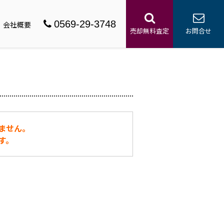
0569-29-3748
会社概要
売却無料査定
お問合せ
ません。
す。