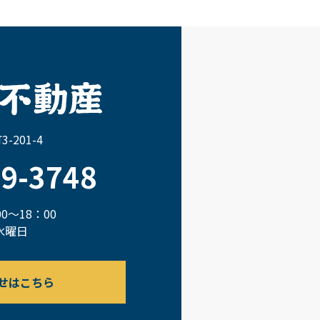
-201-4
29-3748
0～18：00
水曜日
せはこちら