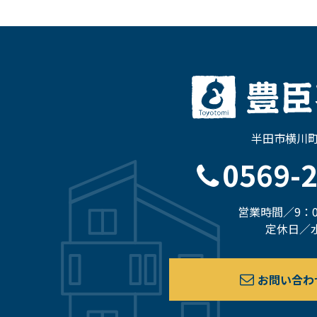
半田市横川町3
0569-
営業時間／9：0
定休日／
お問い合わ